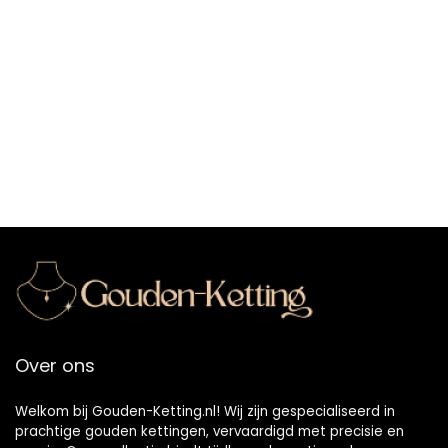
Over ons
Welkom bij Gouden-Ketting.nl! Wij zijn gespecialiseerd in
prachtige gouden kettingen, vervaardigd met precisie en