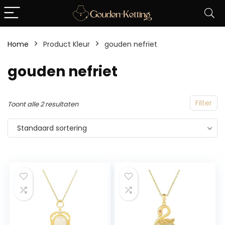
Home
Product Kleur
‎gouden nefriet
‎gouden nefriet
Filter
Toont alle 2 resultaten
Standaard sortering