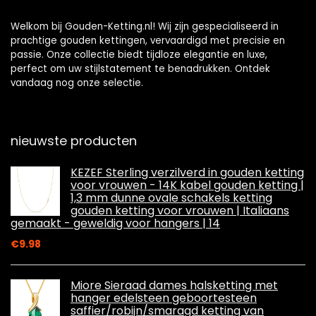
Welkom bij Gouden-Ketting.nl! Wij zijn gespecialiseerd in
prachtige gouden kettingen, vervaardigd met precisie en
passie. Onze collectie biedt tijdloze elegantie en luxe,
perfect om uw stijlstatement te benadrukken. Ontdek
vandaag nog onze selectie.
nieuwste producten
KEZEF Sterling verzilverd in gouden ketting
voor vrouwen - 14K kabel gouden ketting |
1,3 mm dunne ovale schakels ketting
gouden ketting voor vrouwen | Italiaans
gemaakt - geweldig voor hangers | 14
€
9.98
Miore Sieraad dames halsketting met
hanger edelsteen geboortesteen
saffier/robijn/smaragd ketting van