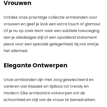
Vrouwen
– geweldig voor
hangers | 14
Ontdek onze prachtige collectie armbanden voor
vrouwen en geef je look een extra touch of glamour.
Of je nu op zoek bent naar een subtiele toevoeging
aan je alledaagse stijl of een opvallend statement
piece voor een speciale gelegenheid, bij ons vind je
het allemaal.
Elegante Ontwerpen
Onze armbanden zijn met zorg geselecteerd en
variëren van klassiek en tijdloos tot trendy en
modern. Elke armband is ontworpen om de
schoonheid en stijl van de vrouw te benadrukken.