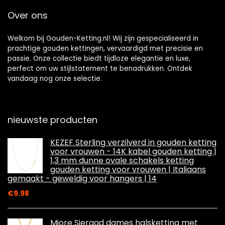
Over ons
Welkom bij Gouden-Ketting.nl! Wij zijn gespecialiseerd in
prachtige gouden kettingen, vervaardigd met precisie en
passie. Onze collectie biedt tijdloze elegantie en luxe,
perfect om uw stijlstatement te benadrukken. Ontdek
vandaag nog onze selectie.
nieuwste producten
KEZEF Sterling verzilverd in gouden ketting
voor vrouwen - 14K kabel gouden ketting |
1,3 mm dunne ovale schakels ketting
gouden ketting voor vrouwen | Italiaans
gemaakt - geweldig voor hangers | 14
€
9.98
Miore Sieraad dames halsketting met