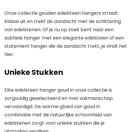
hangers | 14
Onze collectie
gouden edelsteen hangers
straalt
klasse uit en trekt de aandacht met de schittering
van edelstenen. Of je nu op zoek bent naar een
subtiele hanger met een elegante edelsteen of een
statement hanger die de aandacht trekt, je vindt het
hier.
Unieke Stukken
Elke
edelsteen hanger goud
in onze collectie is
zorgvuldig geselecteerd en met vakmanschap
vervaardigd. De warme gloed van goud in
combinatie met de natuurlijke schoonheid van
edelstenen zorgt voor unieke stukken die je
uitstraling verrijken.