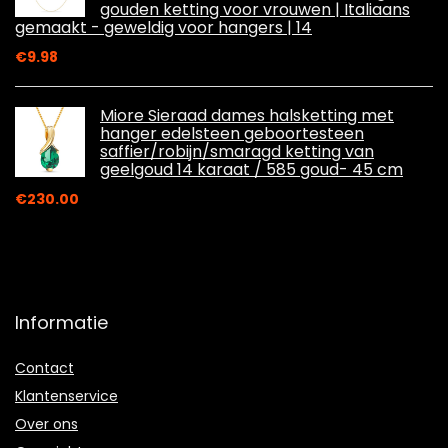
gouden ketting voor vrouwen | Italiaans
gemaakt - geweldig voor hangers | 14
€
9.98
Miore Sieraad dames halsketting met
hanger edelsteen geboortesteen
saffier/robijn/smaragd ketting van
geelgoud 14 karaat / 585 goud- 45 cm
€
230.00
Informatie
Contact
Klantenservice
Over ons