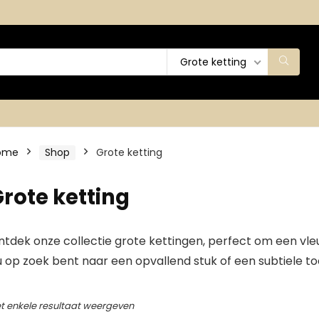
Grote ketting
ome
Shop
Grote ketting
rote ketting
tdek onze collectie grote kettingen, perfect om een vleu
 op zoek bent naar een opvallend stuk of een subtiele to
t enkele resultaat weergeven