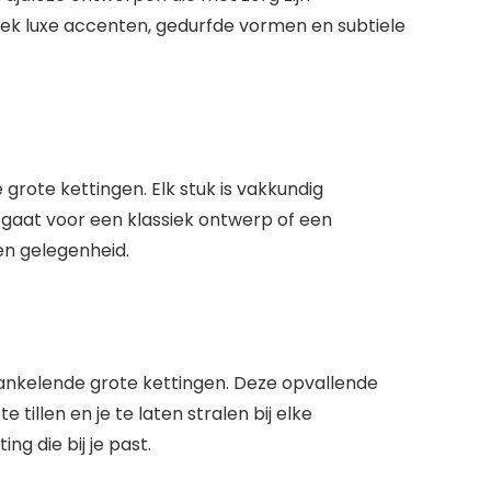
ek luxe accenten, gedurfde vormen en subtiele
 grote kettingen. Elk stuk is vakkundig
 gaat voor een klassiek ontwerp of een
 en gelegenheid.
rankelende grote kettingen. Deze opvallende
 tillen en je te laten stralen bij elke
ng die bij je past.