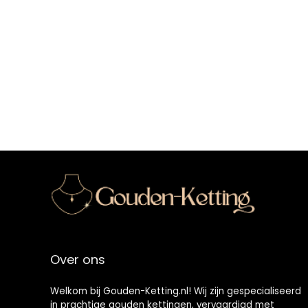
Over ons
Welkom bij Gouden-Ketting.nl! Wij zijn gespecialiseerd
in prachtige gouden kettingen, vervaardigd met