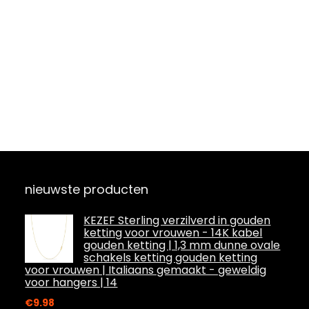
nieuwste producten
KEZEF Sterling verzilverd in gouden
ketting voor vrouwen - 14K kabel
gouden ketting | 1,3 mm dunne ovale
schakels ketting gouden ketting
voor vrouwen | Italiaans gemaakt - geweldig
voor hangers | 14
€
9.98