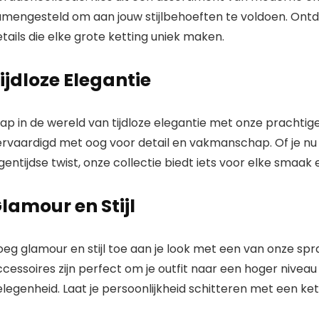
amengesteld om aan jouw stijlbehoeften te voldoen. Ontd
tails die elke grote ketting uniek maken.
ijdloze Elegantie
ap in de wereld van tijdloze elegantie met onze prachtige
ervaardigd met oog voor detail en vakmanschap. Of je nu
gentijdse twist, onze collectie biedt iets voor elke smaak
lamour en Stijl
oeg glamour en stijl toe aan je look met een van onze sp
cessoires zijn perfect om je outfit naar een hoger niveau te
legenheid. Laat je persoonlijkheid schitteren met een ketti