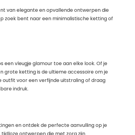
ent van elegante en opvallende ontwerpen die
u op zoek bent naar een minimalistische ketting of
 een vleugje glamour toe aan elke look. Of je
 een grote ketting is de ultieme accessoire om je
tfit voor een verfijnde uitstraling of draag
bare indruk.
ttingen en ontdek de perfecte aanvulling op je
tijdloze ontwerpen die met zorg zijn