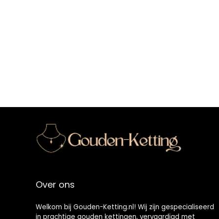
Over ons
Welkom bij Gouden-Ketting.nl! Wij zijn gespecialiseerd
in prachtige gouden kettingen, vervaardigd met