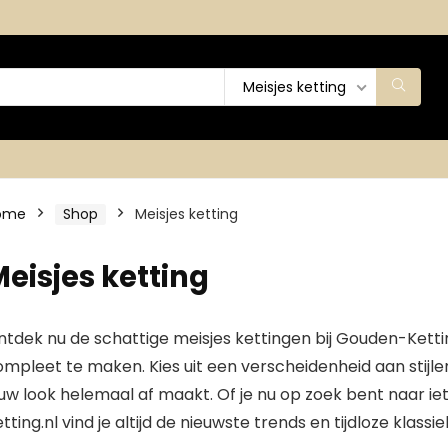
Meisjes ketting
ome
Shop
Meisjes ketting
eisjes ketting
tdek nu de schattige meisjes kettingen bij Gouden-Ketting
mpleet te maken. Kies uit een verscheidenheid aan stijle
uw look helemaal af maakt. Of je nu op zoek bent naar iets
tting.nl vind je altijd de nieuwste trends en tijdloze klassi