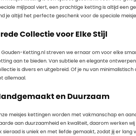
eciale mijlpaal viert, een prachtige ketting is altijd een
nd je altijd het perfecte geschenk voor de speciale meisje 
rede Collectie voor Elke Stijl
ij Gouden-Ketting.nl streven we ernaar om voor elke smaa
tting aan te bieden. Van subtiele en elegante ontwerpen 
llectie is divers en uitgebreid. Of je nu van minimalistis
t allemaal.
Handgemaakt en Duurzaam
nze meisjes kettingen worden met vakmanschap en aanda
aarde aan duurzaamheid en kwaliteit, daarom werken wij 
k sieraad is uniek en met liefde gemaakt, zodat jij er lang