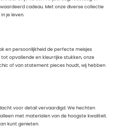
 gewaardeerd cadeau. Met onze diverse collectie
in je leven.
k en persoonlijkheid de perfecte meisjes
tot opvallende en kleurrijke stukken, onze
ch chic of van statement pieces houdt, wij hebben
cht voor detail vervaardigd. We hechten
alleen met materialen van de hoogste kwaliteit.
 van kunt genieten.