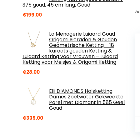
375 goud, 45 cm lang, Goud
He
€
199.00
La Menagerie Luiaard Goud
Origami Sieraden & Gouden
Geometrische Ketting – 18
karaats gouden Ketting &
Luiaard Ketting voor Vrouwen – Luiaard
Ketting voor Meisjes & Origami Ketting
€
28.00
Elli DIAMONDS Halsketting
Dames Zoetwater Gekweekte
Parel met Diamant in 585 Geel
Goud
€
339.00