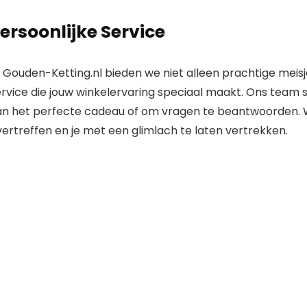
ersoonlijke Service
j Gouden-Ketting.nl bieden we niet alleen prachtige meis
rvice die jouw winkelervaring speciaal maakt. Ons team sta
an het perfecte cadeau of om vragen te beantwoorden. W
ertreffen en je met een glimlach te laten vertrekken.