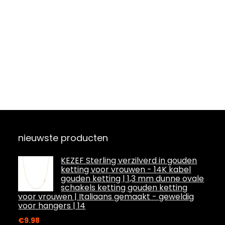
nieuwste producten
KEZEF Sterling verzilverd in gouden
ketting voor vrouwen - 14K kabel
gouden ketting | 1,3 mm dunne ovale
schakels ketting gouden ketting
voor vrouwen | Italiaans gemaakt - geweldig
voor hangers | 14
€
9.98