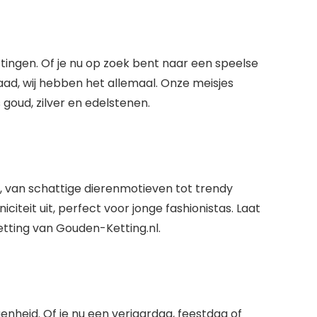
ettingen. Of je nu op zoek bent naar een speelse
aad, wij hebben het allemaal. Onze meisjes
goud, zilver en edelstenen.
, van schattige dierenmotieven tot trendy
uniciteit uit, perfect voor jonge fashionistas. Laat
etting van Gouden-Ketting.nl.
genheid. Of je nu een verjaardag, feestdag of