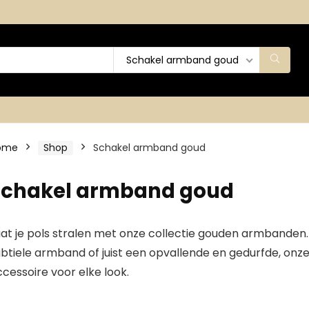
Schakel armband goud
ome
Shop
Schakel armband goud
Schakel armband goud
aat je pols stralen met onze collectie gouden armbanden.
ubtiele armband of juist een opvallende en gedurfde, on
cessoire voor elke look.