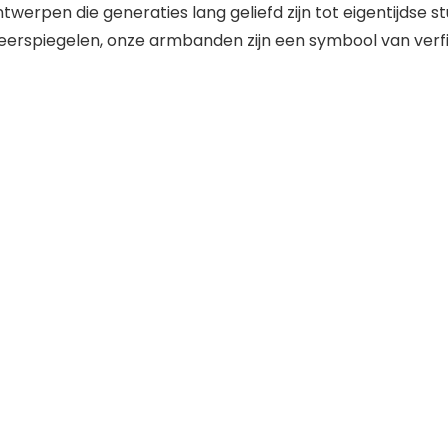
twerpen die generaties lang geliefd zijn tot eigentijdse 
erspiegelen, onze armbanden zijn een symbool van verfijni