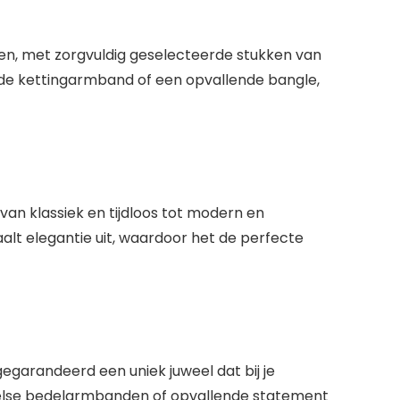
, met zorgvuldig geselecteerde stukken van
jnde kettingarmband of een opvallende bangle,
 van klassiek en tijdloos tot modern en
aalt elegantie uit, waardoor het de perfecte
egarandeerd een uniek juweel dat bij je
speelse bedelarmbanden of opvallende statement