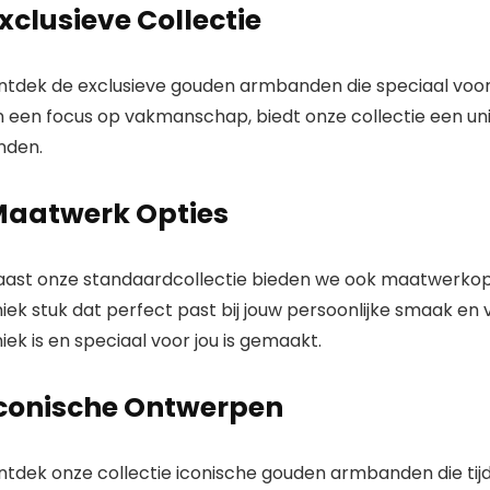
xclusieve Collectie
ntdek de exclusieve gouden armbanden die speciaal voor 
n een focus op vakmanschap, biedt onze collectie een uni
nden.
aatwerk Opties
aast onze standaardcollectie bieden we ook maatwerko
iek stuk dat perfect past bij jouw persoonlijke smaak en
iek is en speciaal voor jou is gemaakt.
conische Ontwerpen
tdek onze collectie iconische gouden armbanden die tijdl