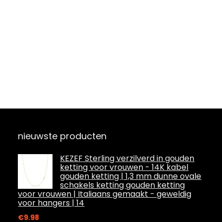
nieuwste producten
KEZEF Sterling verzilverd in gouden
ketting voor vrouwen - 14K kabel
gouden ketting | 1,3 mm dunne ovale
schakels ketting gouden ketting
voor vrouwen | Italiaans gemaakt - geweldig
voor hangers | 14
€
9.98