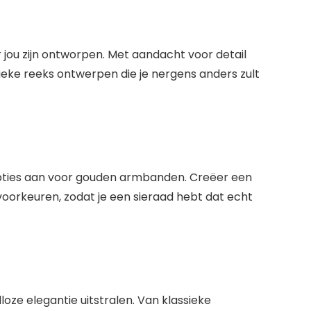
jou zijn ontworpen. Met aandacht voor detail
eke reeks ontwerpen die je nergens anders zult
pties aan voor gouden armbanden. Creëer een
 voorkeuren, zodat je een sieraad hebt dat echt
oze elegantie uitstralen. Van klassieke