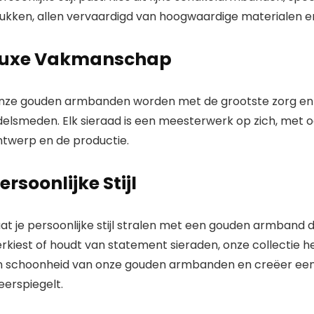
tukken, allen vervaardigd van hoogwaardige materialen en
Luxe Vakmanschap
nze gouden armbanden worden met de grootste zorg en t
elsmeden. Elk sieraad is een meesterwerk op zich, met oog
ntwerp en de productie.
ersoonlijke Stijl
at je persoonlijke stijl stralen met een gouden armband die
rkiest of houdt van statement sieraden, onze collectie he
 schoonheid van onze gouden armbanden en creëer een unie
eerspiegelt.