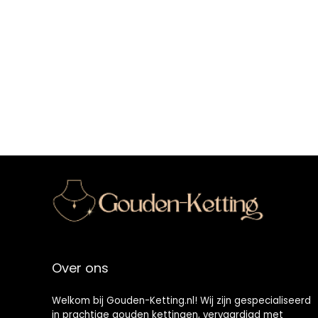
Over ons
Welkom bij Gouden-Ketting.nl! Wij zijn gespecialiseerd
in prachtige gouden kettingen, vervaardigd met