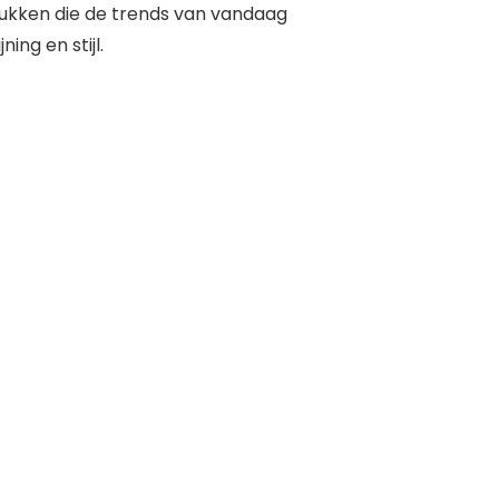
stukken die de trends van vandaag
ng en stijl.