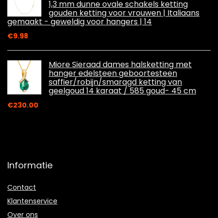
1,3 mm dunne ovale schakels ketting
gouden ketting voor vrouwen | Italiaans
gemaakt - geweldig voor hangers | 14
€
9.98
Miore Sieraad dames halsketting met
hanger edelsteen geboortesteen
saffier/robijn/smaragd ketting van
geelgoud 14 karaat / 585 goud- 45 cm
€
230.00
Informatie
Contact
Klantenservice
Over ons