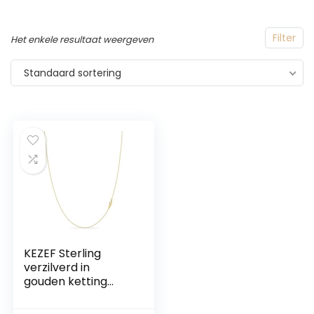
Filter
Het enkele resultaat weergeven
Standaard sortering
KEZEF Sterling
verzilverd in
gouden ketting
voor vrouwen – 14K
kabel gouden