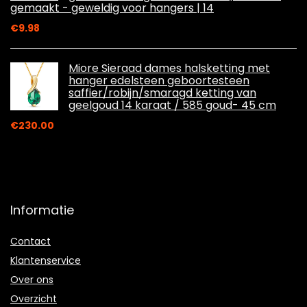
gemaakt - geweldig voor hangers | 14
€
9.98
Miore Sieraad dames halsketting met
hanger edelsteen geboortesteen
saffier/robijn/smaragd ketting van
geelgoud 14 karaat / 585 goud- 45 cm
€
230.00
Informatie
Contact
Klantenservice
Over ons
Overzicht