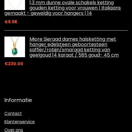
1,3 mm dunne ovale schakels ketting
gouden ketting voor vrouwen | Italiaans
gemaakt - geweldig voor hangers | 14
€
9.98
Miore Sieraad dames halsketting met
hanger edelsteen geboortesteen
saffier/robijn/smaragd ketting van
geelgoud 14 karaat / 585 goud- 45 cm
€
230.00
Informatie
Contact
Klantenservice
Over ons