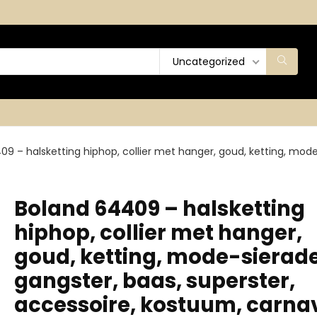
Uncategorized
9 – halsketting hiphop, collier met hanger, goud, ketting, mode
Boland 64409 – halsketting
hiphop, collier met hanger,
goud, ketting, mode-sierad
gangster, baas, superster,
accessoire, kostuum, carnav