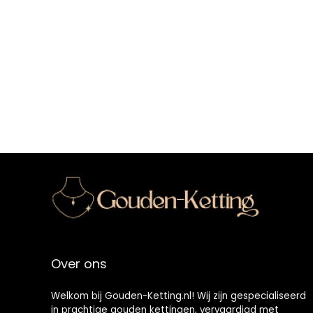
Over ons
Welkom bij Gouden-Ketting.nl! Wij zijn gespecialiseerd
in prachtige gouden kettingen, vervaardigd met