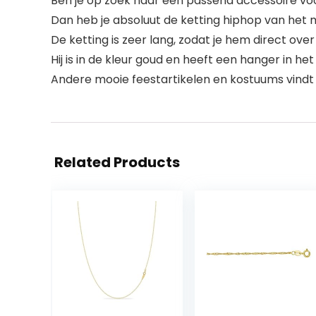
Ben je op zoek naar een passend accessoire voo
Dan heb je absoluut de ketting hiphop van het 
De ketting is zeer lang, zodat je hem direct ove
Hij is in de kleur goud en heeft een hanger in he
Andere mooie feestartikelen en kostuums vindt
Related Products