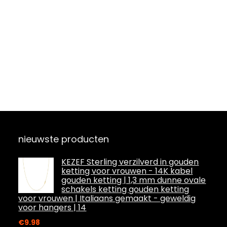
nieuwste producten
KEZEF Sterling verzilverd in gouden
ketting voor vrouwen - 14K kabel
gouden ketting | 1,3 mm dunne ovale
schakels ketting gouden ketting
voor vrouwen | Italiaans gemaakt - geweldig
voor hangers | 14
€
9.98