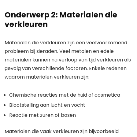
Onderwerp 2: Materialen die
verkleuren
Materialen die verkleuren zijn een veelvoorkomend
probleem bij sieraden. Veel metalen en edele
materialen kunnen na verloop van tijd verkleuren als
gevolg van verschillende factoren. Enkele redenen
waarom materialen verkleuren zijn:
Chemische reacties met de huid of cosmetica
Blootstelling aan lucht en vocht
Reactie met zuren of basen
Materialen die vaak verkleuren zijn bijvoorbeeld