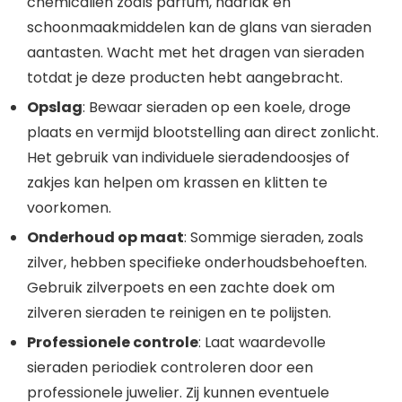
chemicaliën zoals parfum, haarlak en
schoonmaakmiddelen kan de glans van sieraden
aantasten. Wacht met het dragen van sieraden
totdat je deze producten hebt aangebracht.
Opslag
: Bewaar sieraden op een koele, droge
plaats en vermijd blootstelling aan direct zonlicht.
Het gebruik van individuele sieradendoosjes of
zakjes kan helpen om krassen en klitten te
voorkomen.
Onderhoud op maat
: Sommige sieraden, zoals
zilver, hebben specifieke onderhoudsbehoeften.
Gebruik zilverpoets en een zachte doek om
zilveren sieraden te reinigen en te polijsten.
Professionele controle
: Laat waardevolle
sieraden periodiek controleren door een
professionele juwelier. Zij kunnen eventuele