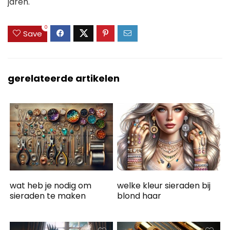
jaren.
0
Save
gerelateerde artikelen
wat heb je nodig om
welke kleur sieraden bij
sieraden te maken
blond haar