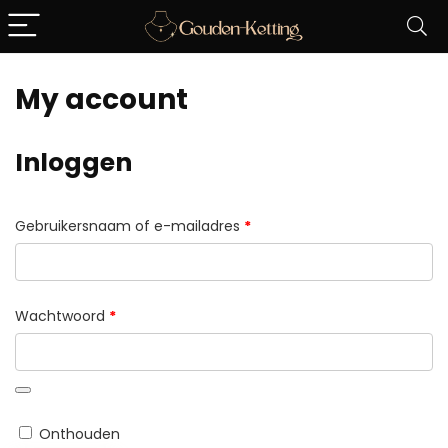
My account
Inloggen
Vereist
Gebruikersnaam of e-mailadres
*
Vereist
Wachtwoord
*
Onthouden