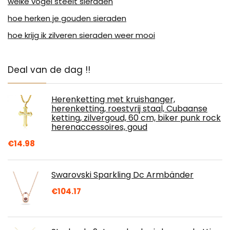
welke vogel steelt sieraden
hoe herken je gouden sieraden
hoe krijg ik zilveren sieraden weer mooi
Deal van de dag !!
Herenketting met kruishanger,
herenketting, roestvrij staal, Cubaanse
ketting, zilvergoud, 60 cm, biker punk rock
herenaccessoires, goud
€
14.98
Swarovski Sparkling Dc Armbänder
€
104.17