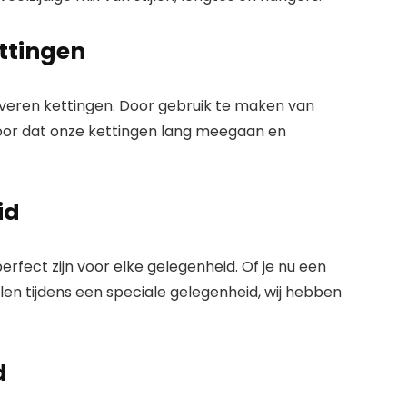
ttingen
veren kettingen. Door gebruik te maken van
or dat onze kettingen lang meegaan en
id
perfect zijn voor elke gelegenheid. Of je nu een
llen tijdens een speciale gelegenheid, wij hebben
d