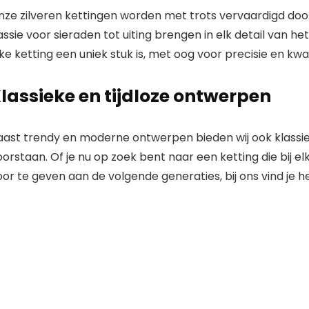
nze zilveren kettingen worden met trots vervaardigd d
ssie voor sieraden tot uiting brengen in elk detail van 
ke ketting een uniek stuk is, met oog voor precisie en kwali
lassieke en tijdloze ontwerpen
ast trendy en moderne ontwerpen bieden wij ook klassieke 
orstaan. Of je nu op zoek bent naar een ketting die bij el
or te geven aan de volgende generaties, bij ons vind je he