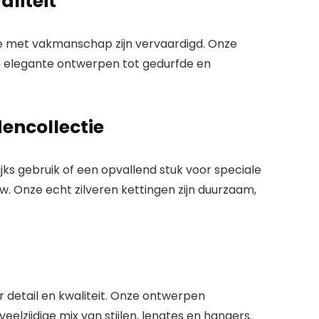
aliteit
ie met vakmanschap zijn vervaardigd. Onze
en elegante ontwerpen tot gedurfde en
dencollectie
ijks gebruik of een opvallend stuk voor speciale
. Onze echt zilveren kettingen zijn duurzaam,
r detail en kwaliteit. Onze ontwerpen
elzijdige mix van stijlen, lengtes en hangers.