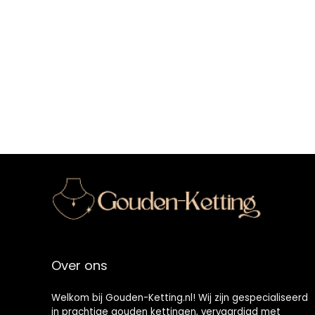
Over ons
Welkom bij Gouden-Ketting.nl! Wij zijn gespecialiseerd
in prachtige gouden kettingen, vervaardigd met