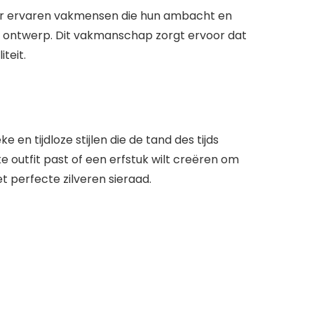
oor ervaren vakmensen die hun ambacht en
het ontwerp. Dit vakmanschap zorgt ervoor dat
teit.
en tijdloze stijlen die de tand des tijds
ke outfit past of een erfstuk wilt creëren om
t perfecte zilveren sieraad.