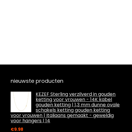
nieuwste producten
KEZEF Sterling verzilverd in gouden
ketting voor vrouwen - 14K kabel
gouden ketting | 1,3 mm dunne ovale
schakels ketting gouden ketting
voor vrouwen | Italiaans gemaakt - geweldig
voor hangers | 14
€
9.98