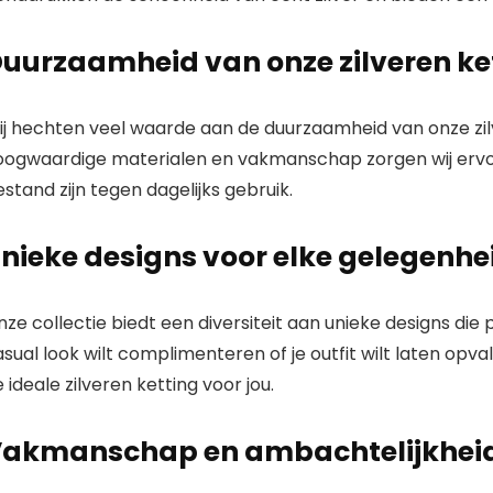
uurzaamheid van onze zilveren ke
ij hechten veel waarde aan de duurzaamheid van onze zil
oogwaardige materialen en vakmanschap zorgen wij ervo
stand zijn tegen dagelijks gebruik.
nieke designs voor elke gelegenhe
ze collectie biedt een diversiteit aan unieke designs die 
sual look wilt complimenteren of je outfit wilt laten opva
 ideale zilveren ketting voor jou.
akmanschap en ambachtelijkhei