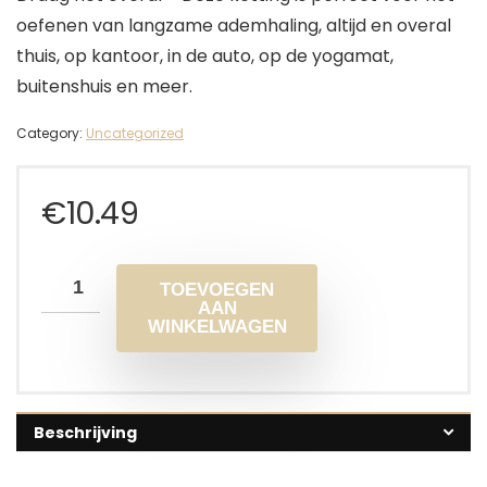
oefenen van langzame ademhaling, altijd en overal
thuis, op kantoor, in de auto, op de yogamat,
buitenshuis en meer.
Category:
Uncategorized
€
10.49
TOEVOEGEN
AAN
WINKELWAGEN
Beschrijving