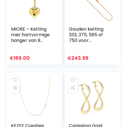
MIORE – Ketting
Gouden ketting
met hartvormige
333, 375, 585 of
hanger van 9
750 voor
karaat geelgoud
dames/kinderen
(375) – filigraan
van origineel
gouden
geelgoud, breedte
€
169.00
€
243.99
halsketting dames
1.1 mm,
– gouden ketting in
ankerketting rond
hoogwaardig
8, 9, 14 of 18 k,
juwelendoosje om
Karabijnsluiting
cadeau te geven
met stempel,
(45 cm), Goud,
lengte 34-100 cm
Geen edelsteen
KEZEF Creaties
Carissima Gold