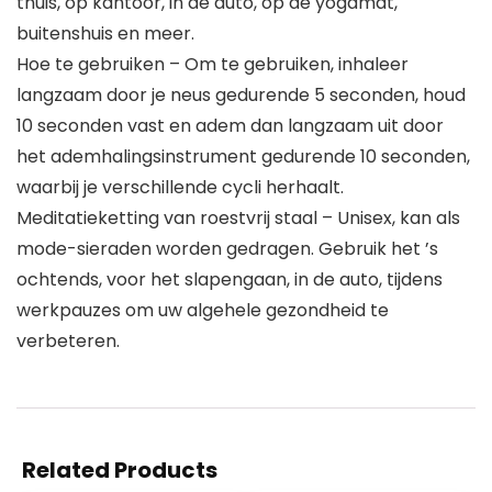
thuis, op kantoor, in de auto, op de yogamat,
buitenshuis en meer.
Hoe te gebruiken – Om te gebruiken, inhaleer
langzaam door je neus gedurende 5 seconden, houd
10 seconden vast en adem dan langzaam uit door
het ademhalingsinstrument gedurende 10 seconden,
waarbij je verschillende cycli herhaalt.
Meditatieketting van roestvrij staal – Unisex, kan als
mode-sieraden worden gedragen. Gebruik het ’s
ochtends, voor het slapengaan, in de auto, tijdens
werkpauzes om uw algehele gezondheid te
verbeteren.
Related Products