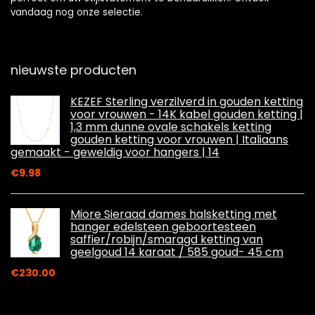
vandaag nog onze selectie.
nieuwste producten
KEZEF Sterling verzilverd in gouden ketting
voor vrouwen - 14K kabel gouden ketting |
1,3 mm dunne ovale schakels ketting
gouden ketting voor vrouwen | Italiaans
gemaakt - geweldig voor hangers | 14
€
9.98
Miore Sieraad dames halsketting met
hanger edelsteen geboortesteen
saffier/robijn/smaragd ketting van
geelgoud 14 karaat / 585 goud- 45 cm
€
230.00