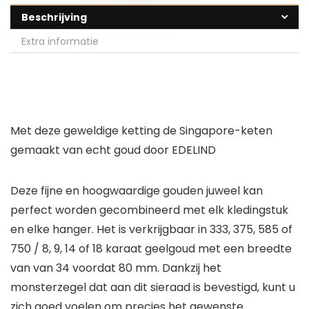
Beschrijving
Extra informatie
Met deze geweldige ketting de Singapore-keten
gemaakt van echt goud door EDELIND
Deze fijne en hoogwaardige gouden juweel kan
perfect worden gecombineerd met elk kledingstuk
en elke hanger. Het is verkrijgbaar in 333, 375, 585 of
750 / 8, 9, 14 of 18 karaat geelgoud met een breedte
van van 34 voordat 80 mm. Dankzij het
monsterzegel dat aan dit sieraad is bevestigd, kunt u
zich goed voelen om precies het gewenste