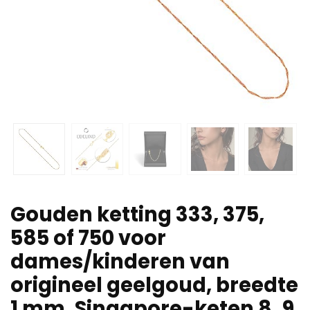
Gouden ketting 333, 375,
585 of 750 voor
dames/kinderen van
origineel geelgoud, breedte
1 mm, Singapore-keten 8, 9,