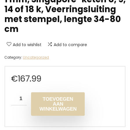
14 of 18 k, Veerringsluiting
met stempel, lengte 34-80
cm
Add to wishlist
Add to compare
Category:
Uncategorized
€
167.99
TOEVOEGEN
AAN
WINKELWAGEN