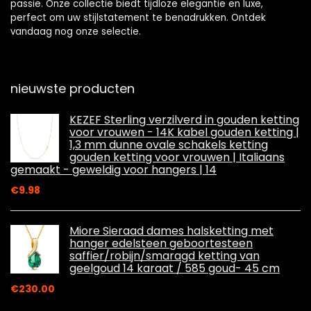
passie. Onze collectie biedt tijdloze elegantie en luxe,
perfect om uw stijlstatement te benadrukken. Ontdek
vandaag nog onze selectie.
nieuwste producten
KEZEF Sterling verzilverd in gouden ketting
voor vrouwen - 14K kabel gouden ketting |
1,3 mm dunne ovale schakels ketting
gouden ketting voor vrouwen | Italiaans
gemaakt - geweldig voor hangers | 14
€
9.98
Miore Sieraad dames halsketting met
hanger edelsteen geboortesteen
saffier/robijn/smaragd ketting van
geelgoud 14 karaat / 585 goud- 45 cm
€
230.00