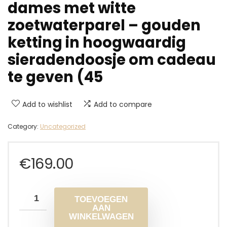
dames met witte
zoetwaterparel – gouden
ketting in hoogwaardig
sieradendoosje om cadeau
te geven (45
Add to wishlist
Add to compare
Category:
Uncategorized
€
169.00
TOEVOEGEN
AAN
WINKELWAGEN