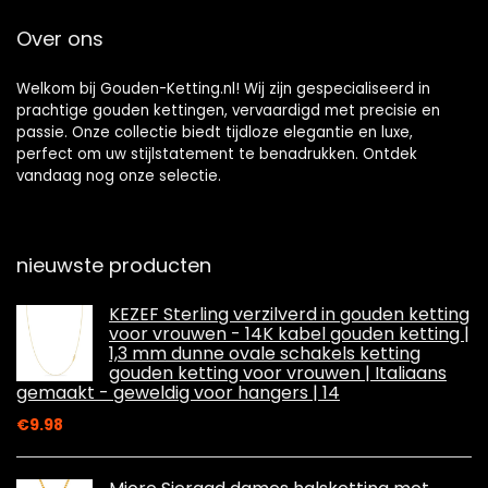
Over ons
Welkom bij Gouden-Ketting.nl! Wij zijn gespecialiseerd in
prachtige gouden kettingen, vervaardigd met precisie en
passie. Onze collectie biedt tijdloze elegantie en luxe,
perfect om uw stijlstatement te benadrukken. Ontdek
vandaag nog onze selectie.
nieuwste producten
KEZEF Sterling verzilverd in gouden ketting
voor vrouwen - 14K kabel gouden ketting |
1,3 mm dunne ovale schakels ketting
gouden ketting voor vrouwen | Italiaans
gemaakt - geweldig voor hangers | 14
€
9.98