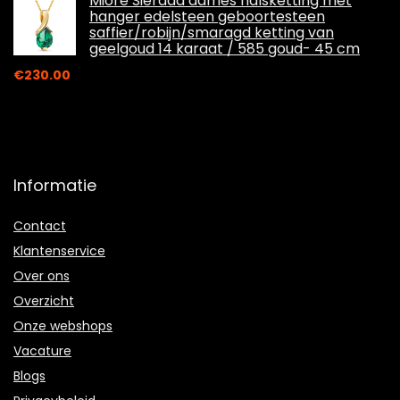
Miore Sieraad dames halsketting met
hanger edelsteen geboortesteen
saffier/robijn/smaragd ketting van
geelgoud 14 karaat / 585 goud- 45 cm
€
230.00
Informatie
Contact
Klantenservice
Over ons
Overzicht
Onze webshops
Vacature
Blogs