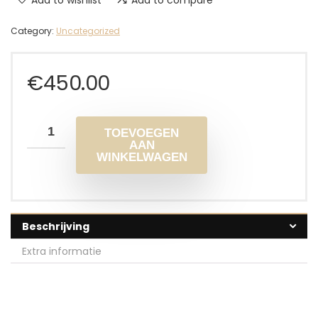
Category:
Uncategorized
€
450.00
TOEVOEGEN
AAN
WINKELWAGEN
Beschrijving
Extra informatie