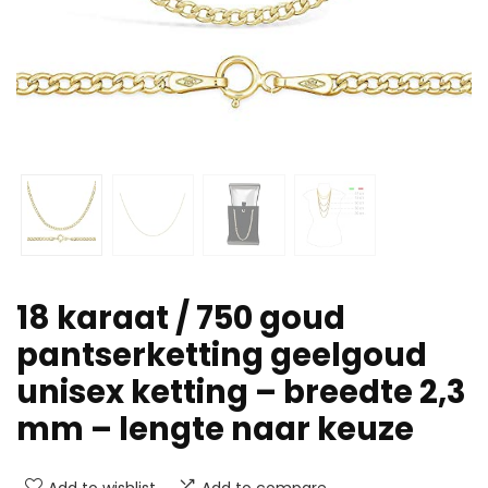
18 karaat / 750 goud
pantserketting geelgoud
unisex ketting – breedte 2,3
mm – lengte naar keuze
Add to wishlist
Add to compare