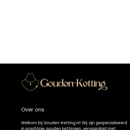
Over ons
Welkom bij Gouden-Ketting.nl! Wij zijn gespecialiseerd
in prachtige gouden kettingen, vervaardigd met