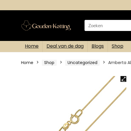
Search
for:
Home
Deal van de dag
Blogs
Shop
Home
Shop
Uncategorized
Amberta Al