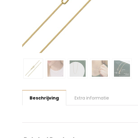
Beschrijving
Extra informatie