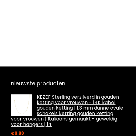
nieuwste producten
KEZEF Sterling verzilverd in gouden
ketting voor vrouwen - 14K kabel
gouden ketting | 1,3 mm dunne ovale
schakels ketting gouden ketting
voor vrouwen | Italiaans gemaakt - geweldig
voor hangers | 14
€
9.98