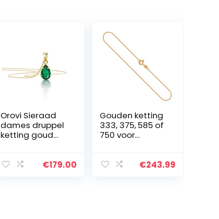
Orovi Sieraad
Gouden ketting
dames druppel
333, 375, 585 of
ketting goud
750 voor
met
dames/kindere
kettinghanger
n van origineel
edelsteen
geelgoud,
€
179.00
€
243.99
geboortesteen
breedte 1.1 mm,
robijn/saffier/s
ankerketting
maragd
rond 8, 9, 14 of 18
klassieke
k,
halsketting van
Karabijnsluiting