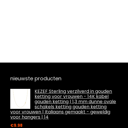
nieuwste producten
KEZEF Sterling verzilverd in gouden
ketting voor vrouwen - 14K kabel
gouden ketting | 1,3 mm dunne ovale
schakels ketting gouden ketting
voor vrouwen | Italiaans gemaakt - geweldig
voor hangers | 14
€
9.98