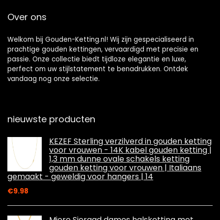
Over ons
Welkom bij Gouden-Ketting.nl! Wij zijn gespecialiseerd in
prachtige gouden kettingen, vervaardigd met precisie en
passie. Onze collectie biedt tijdloze elegantie en luxe,
perfect om uw stijlstatement te benadrukken. Ontdek
vandaag nog onze selectie.
nieuwste producten
KEZEF Sterling verzilverd in gouden ketting
voor vrouwen - 14K kabel gouden ketting |
1,3 mm dunne ovale schakels ketting
gouden ketting voor vrouwen | Italiaans
gemaakt - geweldig voor hangers | 14
€
9.98
Miore Sieraad dames halsketting met