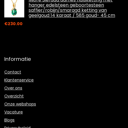
hanger edelsteen geboortesteen
saffier/robijn/smaragd ketting van
geelgoud 14 karaat / 585 goud- 45 cm
€
230.00
Informatie
Contact
Klantenservice
Over ons
Overzicht
Onze webshops
Vacature
Blogs
Privacybeleid