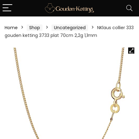
Home
Shop
Uncategorized
NKlaus collier 333
gouden ketting 3733 plat 70cm 2,2g 1,1mm