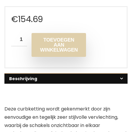
€
154.69
TOEVOEGEN
AAN
WINKELWAGEN
Beschrijving
Deze curbketting wordt gekenmerkt door zijn
eenvoudige en tegelijk zeer stijlvolle vervlechting,
waarbij de schakels onzichtbaar in elkaar