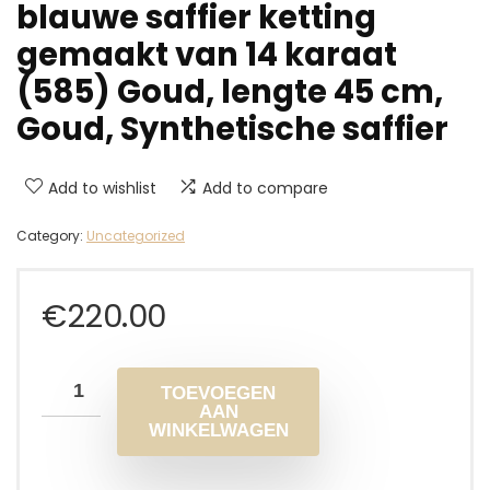
blauwe saffier ketting
gemaakt van 14 karaat
(585) Goud, lengte 45 cm,
Goud, Synthetische saffier
Add to wishlist
Add to compare
Category:
Uncategorized
€
220.00
TOEVOEGEN
AAN
WINKELWAGEN