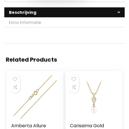
Beschrijving
Extra informatie
Related Products
Amberta Allure
Carissima Gold