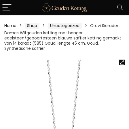
Home
Shop
Uncategorized
Orovi Sieraden
Dames Witgouden ketting met hanger
edelsteen/geboortesteen blauwe saffier ketting gemaakt
van 14 karaat (585) Goud, lengte 45 cm, Goud,
Synthetische saffier