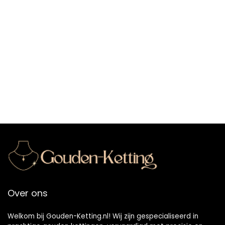
Over ons
Welkom bij Gouden-Ketting.nl! Wij zijn gespecialiseerd in