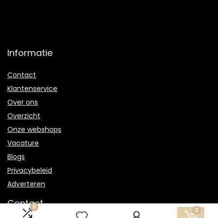
Informatie
Contact
Klantenservice
Over ons
Overzicht
Onze webshops
Vacature
Blogs
Privacybeleid
Adverteren
Contact
0
0