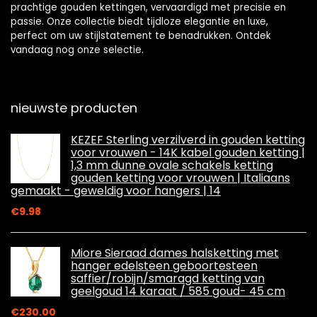
prachtige gouden kettingen, vervaardigd met precisie en
passie. Onze collectie biedt tijdloze elegantie en luxe,
perfect om uw stijlstatement te benadrukken. Ontdek
vandaag nog onze selectie.
nieuwste producten
KEZEF Sterling verzilverd in gouden ketting
voor vrouwen - 14K kabel gouden ketting |
1,3 mm dunne ovale schakels ketting
gouden ketting voor vrouwen | Italiaans
gemaakt - geweldig voor hangers | 14
€
9.98
Miore Sieraad dames halsketting met
hanger edelsteen geboortesteen
saffier/robijn/smaragd ketting van
geelgoud 14 karaat / 585 goud- 45 cm
€
230.00