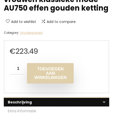
AU750 effen gouden ketting
Add to wishlist
Add to compare
Category:
Uncategorized
€
223.49
TOEVOEGEN
AAN
WINKELWAGEN
Beschrijving
Extra informatie