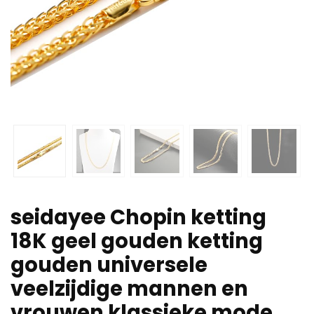
seidayee Chopin ketting
18K geel gouden ketting
gouden universele
veelzijdige mannen en
vrouwen klassieke mode