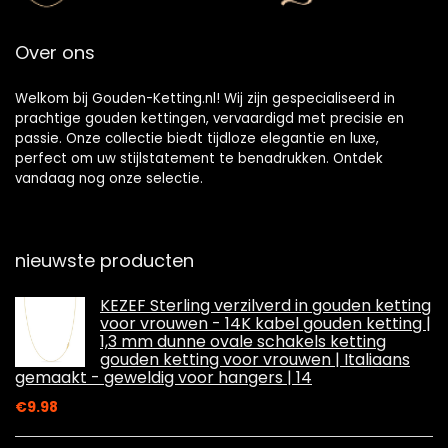
Over ons
Welkom bij Gouden-Ketting.nl! Wij zijn gespecialiseerd in
prachtige gouden kettingen, vervaardigd met precisie en
passie. Onze collectie biedt tijdloze elegantie en luxe,
perfect om uw stijlstatement te benadrukken. Ontdek
vandaag nog onze selectie.
nieuwste producten
KEZEF Sterling verzilverd in gouden ketting
voor vrouwen - 14K kabel gouden ketting |
1,3 mm dunne ovale schakels ketting
gouden ketting voor vrouwen | Italiaans
gemaakt - geweldig voor hangers | 14
€
9.98