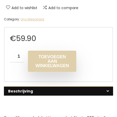
Add to wishlist
Add to compare
Category:
Uncategorized
€
59.90
TOEVOEGEN
AAN
WINKELWAGEN
Beschrijving