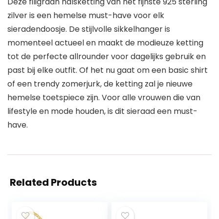
Deze filigraan halsketting van het fijnste 925 sterling
zilver is een hemelse must-have voor elk
sieradendoosje. De stijlvolle sikkelhanger is
momenteel actueel en maakt de modieuze ketting
tot de perfecte allrounder voor dagelijks gebruik en
past bij elke outfit. Of het nu gaat om een basic shirt
of een trendy zomerjurk, de ketting zal je nieuwe
hemelse toetspiece zijn. Voor alle vrouwen die van
lifestyle en mode houden, is dit sieraad een must-
have.
Related Products