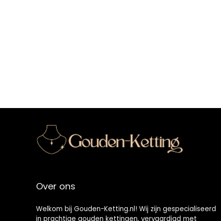
Over ons
Welkom bij Gouden-Ketting.nl! Wij zijn gespecialiseerd
in prachtige gouden kettingen, vervaardigd met