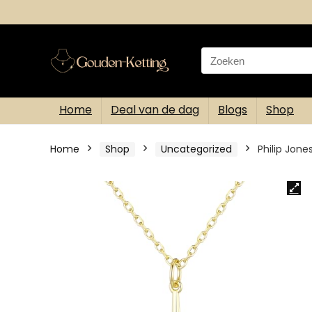
Search
for:
Home
Deal van de dag
Blogs
Shop
Home
Shop
Uncategorized
Philip Jon