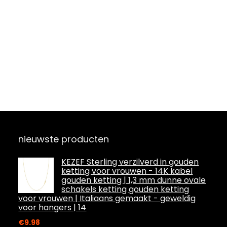
nieuwste producten
KEZEF Sterling verzilverd in gouden
ketting voor vrouwen - 14K kabel
gouden ketting | 1,3 mm dunne ovale
schakels ketting gouden ketting
voor vrouwen | Italiaans gemaakt - geweldig
voor hangers | 14
€
9.98