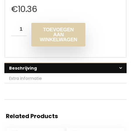
€
10.36
TOEVOEGEN
AAN
WINKELWAGEN
Beschrijving
Extra informatie
Related Products