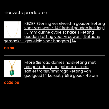
nieuwste producten
KEZEF Sterling verzilverd in gouden ketting
voor vrouwen - 14K kabel gouden ketting |
1,3 mm dunne ovale schakels ketting
gouden ketting voor vrouwen | Italiaans
gemaakt - geweldig voor hangers | 14
€
9.98
Miore Sieraad dames halsketting met
hanger edelsteen geboortesteen
saffier/robijn/smaragd ketting van
geelgoud 14 karaat / 585 goud- 45 cm
€
230.00